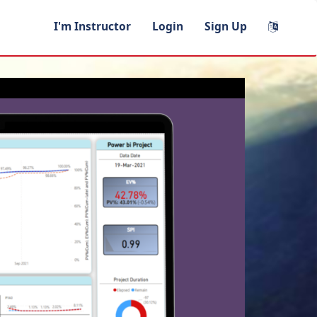
I'm Instructor
Login
Sign Up