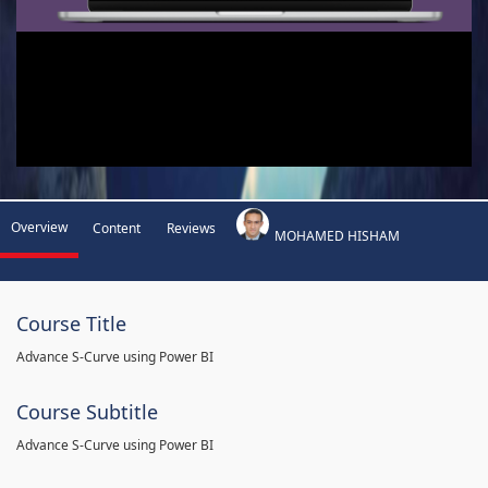
Overview
Content
Reviews
MOHAMED HISHAM
Course Title
Advance S-Curve using Power BI
Course Subtitle
Advance S-Curve using Power BI