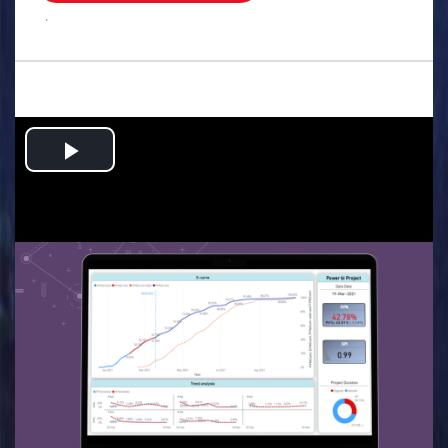
.
Play
Video