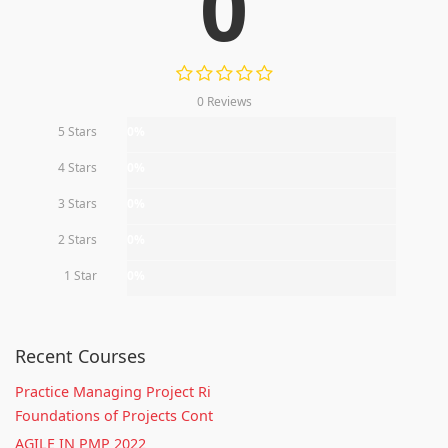
0
0 Reviews
5 Stars
0%
4 Stars
0%
3 Stars
0%
2 Stars
0%
1 Star
0%
Recent Courses
Practice Managing Project Ri
Foundations of Projects Cont
AGILE IN PMP 2022