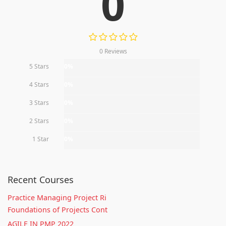
0
0 Reviews
5 Stars
0%
4 Stars
0%
3 Stars
0%
2 Stars
0%
1 Star
0%
Recent Courses
Practice Managing Project Ri
Foundations of Projects Cont
AGILE IN PMP 2022