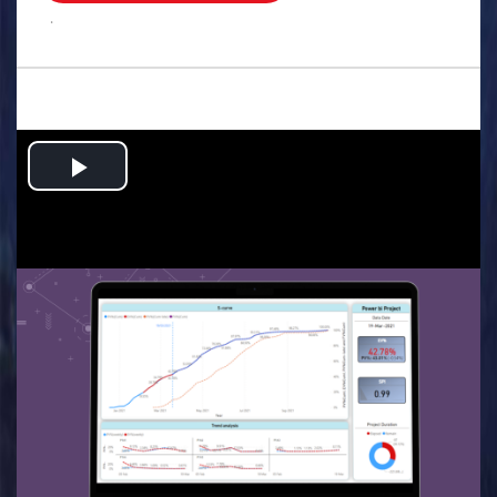
.
Play
Video