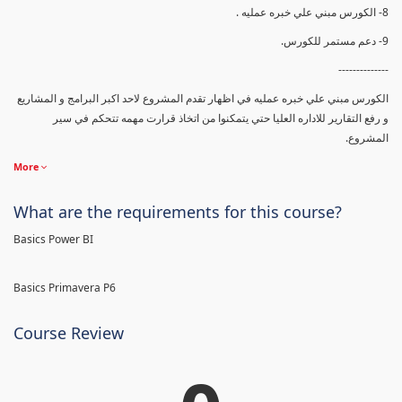
8- الكورس مبني علي خبره عمليه .
9- دعم مستمر للكورس.
--------------
الكورس مبني علي خبره عمليه في اظهار تقدم المشروع لاحد اكبر البرامج و المشاريع
و رفع التقارير للاداره العليا حتي يتمكنوا من اتخاذ قرارت مهمه تتحكم في سير
المشروع.
More
What are the requirements for this course?
Basics Power BI
Basics Primavera P6
Course Review