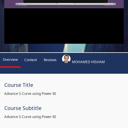
Overview
Content
Reviews
MOHAMED HISHAM
Course Title
Advance S-Curve using Power BI
Course Subtitle
Advance S-Curve using Power BI