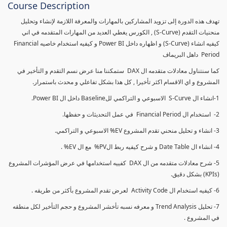
Course Description
تهدف هذه الدورة إلى تزويد المشاركين بالمهارات والمعرفة اللازمة لإنشاء وتحليل
منحنيات التقدم (S-Curve) , الكورس يغطي العديد من المهارات المتقدمه في اني
كيفيه انشاء (S-Curve) و اظهاره داخل Power BI و كيفيه استخدام خاصيه Financial
Period داهل البريماف
كما سنتناول معادلات متقدمه ال DAX ستمكننا منا عرض نسم التقدم و التأخير في
المشروع و اي الاقسام اكثر تأخيرا , كل هذا بشكل تفاعلي و محدث باستمرار.
1-انشاء ال S-Curve الاسبوعي و التراكمي للBaseline داخل ال Power BI.
2- استخدام ال Financial Period في عمل التحديثات و حفظها.
3- انشاء و تحليل منحني تقدم المشروع EV% الاسبوعي و التراكمي.
4- انشاء ال Date Table و شرح كيفيه ربط الPV% مع ال EV% .
5- شرح معادلات متقدمه من ال DAX كفييه استخدامها في عرض المؤشرات المشروع
(KPIs) بشكل دقيق.
6- كيفيه استخدام ال Activity Code لعرض تقدم المشروع بأكثر من طريقه .
7- تحليل Trend Analysis و معرفه نسبه تأخشر المشروع و حجم التأخير لكل منطقه
في المشروع .