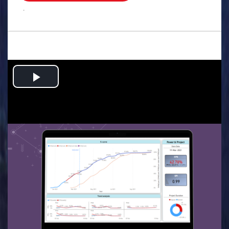
.
Play
Video