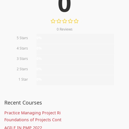
0
0 Reviews
5 Stars
0%
4 Stars
0%
3 Stars
0%
2 Stars
0%
1 Star
0%
Recent Courses
Practice Managing Project Ri
Foundations of Projects Cont
AGILE IN PMP 2022