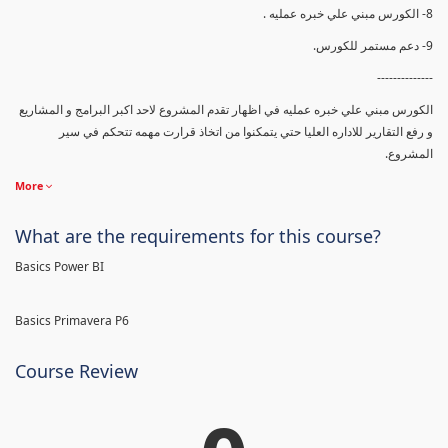
8- الكورس مبني علي خبره عمليه .
9- دعم مستمر للكورس.
--------------
الكورس مبني علي خبره عمليه في اظهار تقدم المشروع لاحد اكبر البرامج و المشاريع
و رفع التقارير للاداره العليا حتي يتمكنوا من اتخاذ قرارت مهمه تتحكم في سير
المشروع.
More
What are the requirements for this course?
Basics Power BI
Basics Primavera P6
Course Review