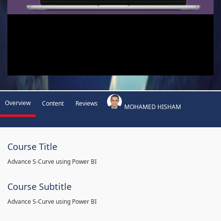
Overview
Content
Reviews
MOHAMED HISHAM
Course Title
Advance S-Curve using Power BI
Course Subtitle
Advance S-Curve using Power BI