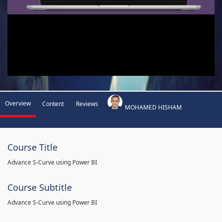
Overview
Content
Reviews
MOHAMED HISHAM
Course Title
Advance S-Curve using Power BI
Course Subtitle
Advance S-Curve using Power BI