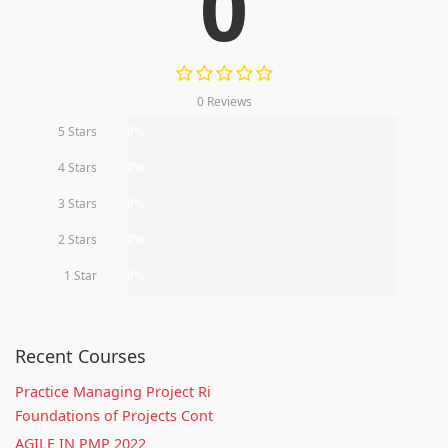
0
0 Reviews
5 Stars
0%
4 Stars
0%
3 Stars
0%
2 Stars
0%
1 Star
0%
Recent Courses
Practice Managing Project Ri
Foundations of Projects Cont
AGILE IN PMP 2022