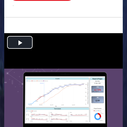
.
Play
Video