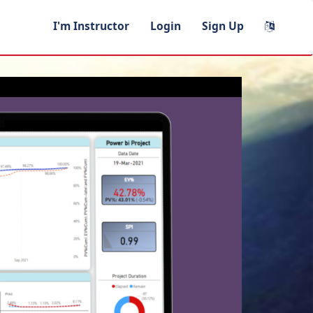
I'm Instructor
Login
Sign Up