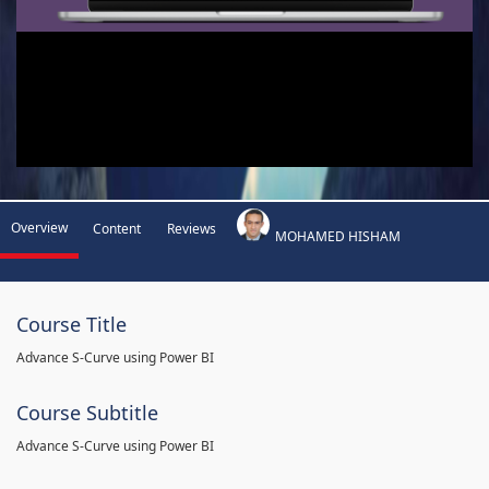
Overview
Content
Reviews
MOHAMED HISHAM
Course Title
Advance S-Curve using Power BI
Course Subtitle
Advance S-Curve using Power BI