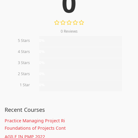
0
0 Reviews
5 Stars
0%
4 Stars
0%
3 Stars
0%
2 Stars
0%
1 Star
0%
Recent Courses
Practice Managing Project Ri
Foundations of Projects Cont
AGILE IN PMP 2022