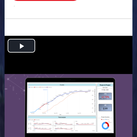
.
Play
Video