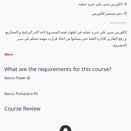
8- الكورس مبني علي خبره عمليه .
9- دعم مستمر للكورس.
--------------
الكورس مبني علي خبره عمليه في اظهار تقدم المشروع لاحد اكبر البرامج و المشاريع
و رفع التقارير للاداره العليا حتي يتمكنوا من اتخاذ قرارت مهمه تتحكم في سير
المشروع.
More
What are the requirements for this course?
Basics Power BI
Basics Primavera P6
Course Review