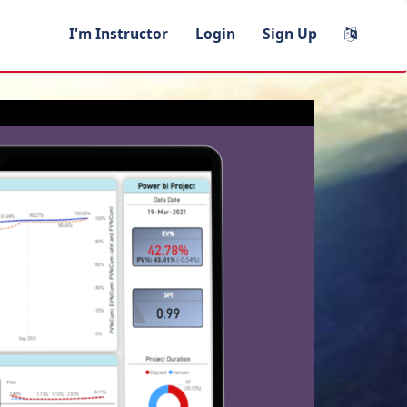
I'm Instructor
Login
Sign Up