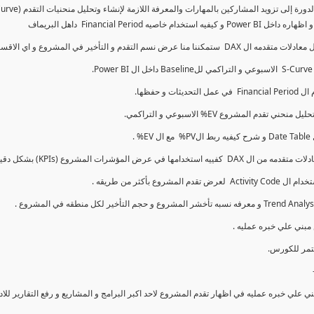
 نسم التقدم و التأخير في المشروع و اي الاقسام اكثر تأخيرا , كل هذا بشكل تفاعلي و محدث باستمرار.
 علي خبره عمليه في اظهار تقدم المشروع لاحد اكبر البرامج و المشاريع و رفع التقارير للا