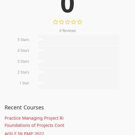
0
0 Reviews
5 Stars
0%
4 Stars
0%
3 Stars
0%
2 Stars
0%
1 Star
0%
Recent Courses
Practice Managing Project Ri
Foundations of Projects Cont
AGILE IN PMP 2022