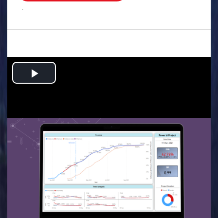
.
Play
Video