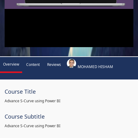
Overview
Content
Reviews
MOHAMED HISHAM
Course Title
Advance S-Curve using Power BI
Course Subtitle
Advance S-Curve using Power BI