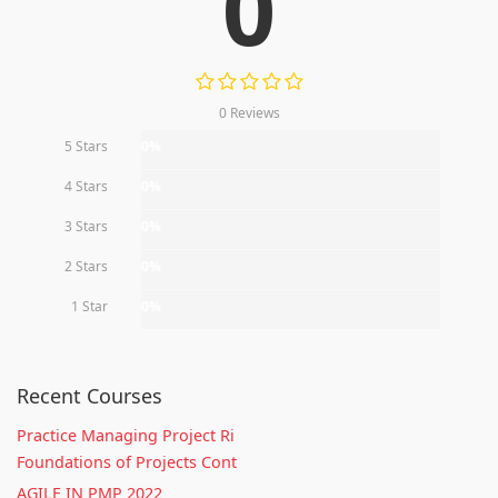
0
0 Reviews
5 Stars
0%
4 Stars
0%
3 Stars
0%
2 Stars
0%
1 Star
0%
Recent Courses
Practice Managing Project Ri
Foundations of Projects Cont
AGILE IN PMP 2022