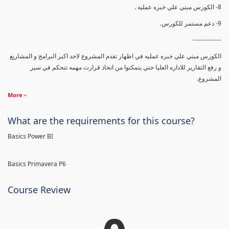
8- الكورس مبني علي خبره عمليه .
9- دعم مستمر للكورس.
--------------
الكورس مبني علي خبره عمليه في اظهار تقدم المشروع لاحد اكبر البرامج و المشاريع
و رفع التقارير للاداره العليا حتي يتمكنوا من اتخاذ قرارت مهمه تتحكم في سير
المشروع.
More
What are the requirements for this course?
Basics Power BI
Basics Primavera P6
Course Review