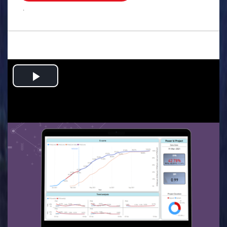
.
Play
Video