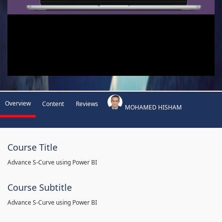
Overview
Content
Reviews
MOHAMED HISHAM
Course Title
Advance S-Curve using Power BI
Course Subtitle
Advance S-Curve using Power BI