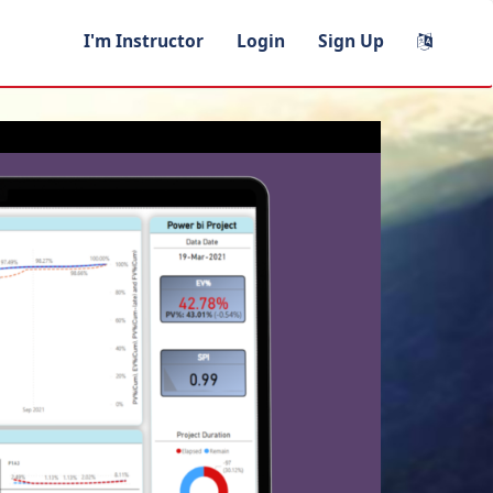
I'm Instructor
Login
Sign Up