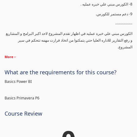
8- الكورس مبني علي خبره عمليه .
9- دعم مستمر للكورس.
--------------
الكورس مبني علي خبره عمليه في اظهار تقدم المشروع لاحد اكبر البرامج و المشاريع
و رفع التقارير للاداره العليا حتي يتمكنوا من اتخاذ قرارت مهمه تتحكم في سير
المشروع.
More
What are the requirements for this course?
Basics Power BI
Basics Primavera P6
Course Review