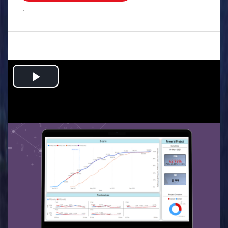
.
Play
Video