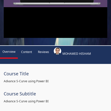
Overview
Content
Reviews
MOHAMED HISHAM
Course Title
Advance S-Curve using Power BI
Course Subtitle
Advance S-Curve using Power BI