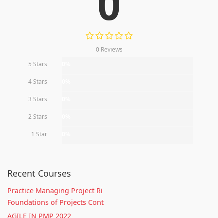
0
0 Reviews
5 Stars
0%
4 Stars
0%
3 Stars
0%
2 Stars
0%
1 Star
0%
Recent Courses
Practice Managing Project Ri
Foundations of Projects Cont
AGILE IN PMP 2022