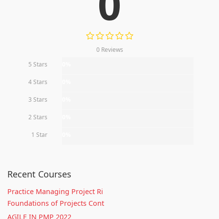
0
0 Reviews
5 Stars
0%
4 Stars
0%
3 Stars
0%
2 Stars
0%
1 Star
0%
Recent Courses
Practice Managing Project Ri
Foundations of Projects Cont
AGILE IN PMP 2022