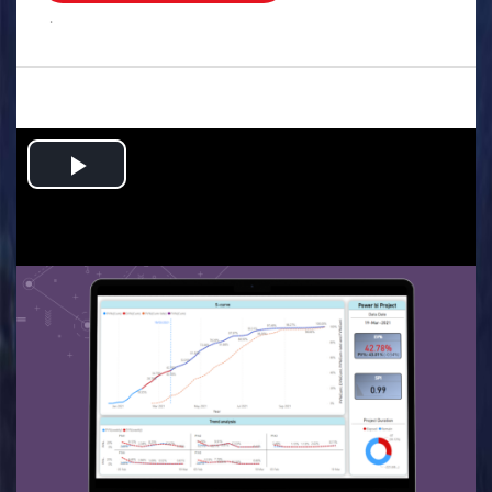
.
Play
Video