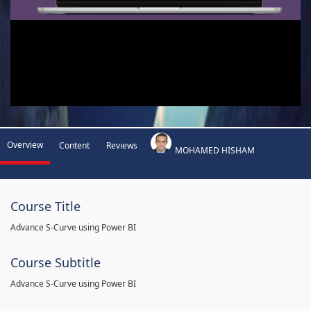
Overview
Content
Reviews
MOHAMED HISHAM
Course Title
Advance S-Curve using Power BI
Course Subtitle
Advance S-Curve using Power BI