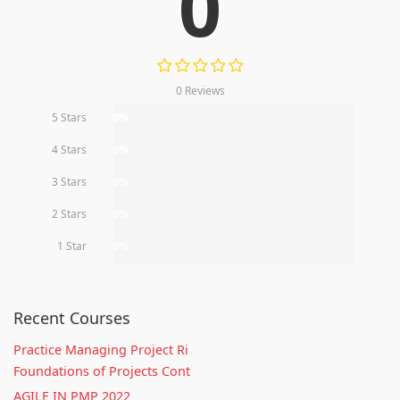
0
0 Reviews
5 Stars
0%
4 Stars
0%
3 Stars
0%
2 Stars
0%
1 Star
0%
Recent Courses
Practice Managing Project Ri
Foundations of Projects Cont
AGILE IN PMP 2022