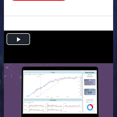
.
Play
Video