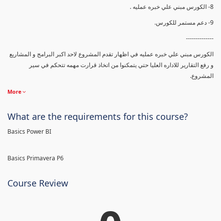
8- الكورس مبني علي خبره عمليه .
9- دعم مستمر للكورس.
--------------
الكورس مبني علي خبره عمليه في اظهار تقدم المشروع لاحد اكبر البرامج و المشاريع
و رفع التقارير للاداره العليا حتي يتمكنوا من اتخاذ قرارت مهمه تتحكم في سير
المشروع.
More
What are the requirements for this course?
Basics Power BI
Basics Primavera P6
Course Review