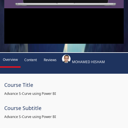
Overview
Content
Reviews
MOHAMED HISHAM
Course Title
Advance S-Curve using Power BI
Course Subtitle
Advance S-Curve using Power BI