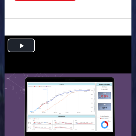
.
Play
Video