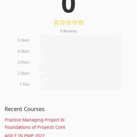
0
0 Reviews
5 Stars
0%
4 Stars
0%
3 Stars
0%
2 Stars
0%
1 Star
0%
Recent Courses
Practice Managing Project Ri
Foundations of Projects Cont
AGILE IN PMP 2022