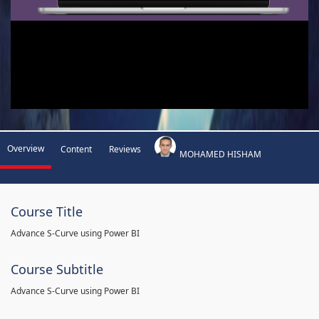
Overview
Content
Reviews
MOHAMED HISHAM
Course Title
Advance S-Curve using Power BI
Course Subtitle
Advance S-Curve using Power BI