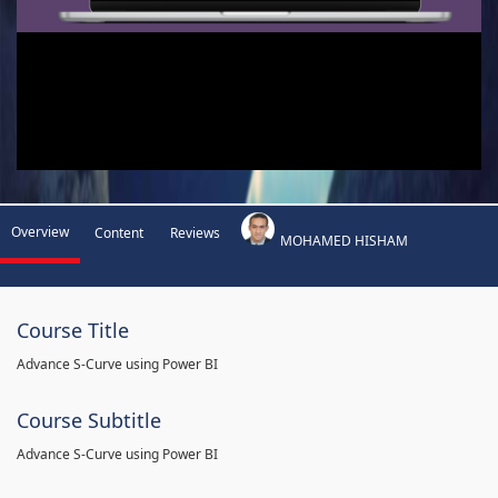
Overview
Content
Reviews
MOHAMED HISHAM
Course Title
Advance S-Curve using Power BI
Course Subtitle
Advance S-Curve using Power BI