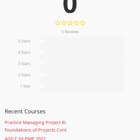
0
0 Reviews
5 Stars
0%
4 Stars
0%
3 Stars
0%
2 Stars
0%
1 Star
0%
Recent Courses
Practice Managing Project Ri
Foundations of Projects Cont
AGILE IN PMP 2022