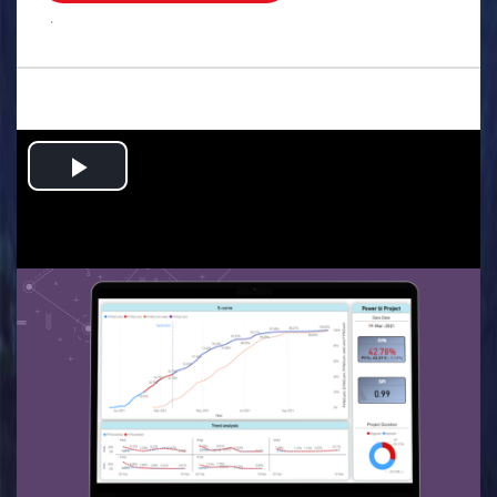
.
Play
Video