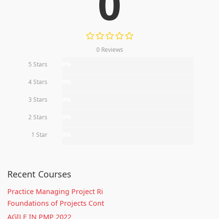
0
0 Reviews
5 Stars
0%
4 Stars
0%
3 Stars
0%
2 Stars
0%
1 Star
0%
Recent Courses
Practice Managing Project Ri
Foundations of Projects Cont
AGILE IN PMP 2022