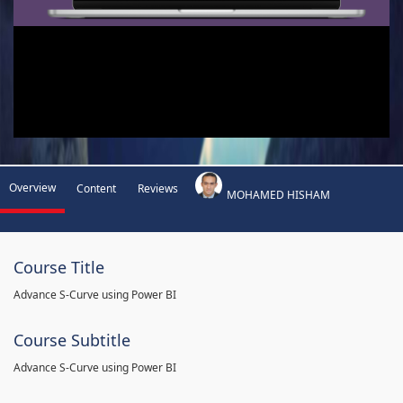
Overview
Content
Reviews
MOHAMED HISHAM
Course Title
Advance S-Curve using Power BI
Course Subtitle
Advance S-Curve using Power BI