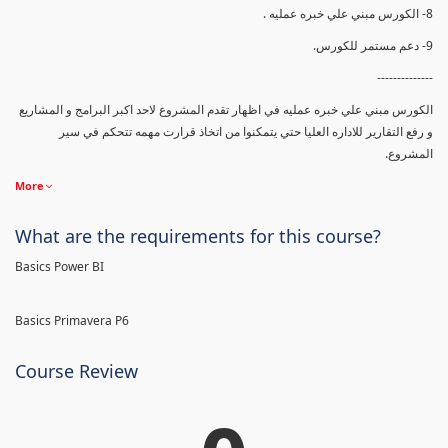
8- الكورس مبني علي خبره عمليه .
9- دعم مستمر للكورس.
--------------
الكورس مبني علي خبره عمليه في اظهار تقدم المشروع لاحد اكبر البرامج و المشاريع
و رفع التقارير للاداره العليا حتي يتمكنوا من اتخاذ قرارت مهمه تتحكم في سير
المشروع.
More
What are the requirements for this course?
Basics Power BI
Basics Primavera P6
Course Review