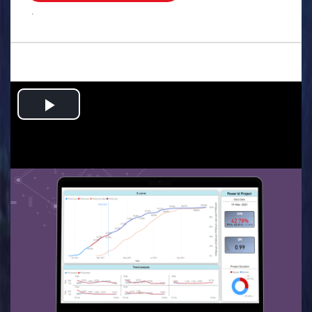
.
Play
Video