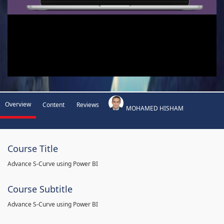
Overview
Content
Reviews
MOHAMED HISHAM
Course Title
Advance S-Curve using Power BI
Course Subtitle
Advance S-Curve using Power BI