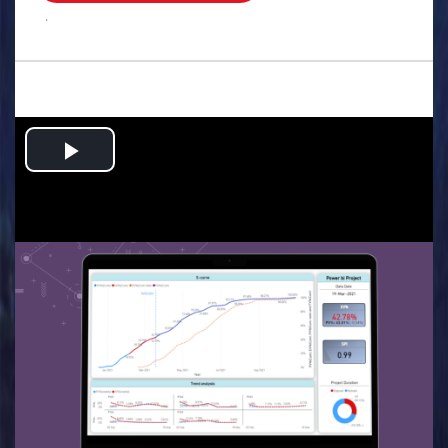
.
Play
Video