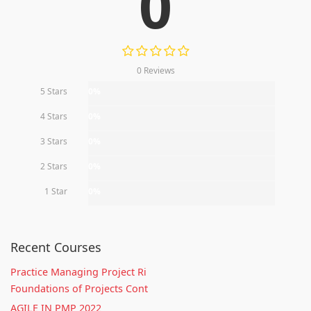
0
0 Reviews
5 Stars
0%
4 Stars
0%
3 Stars
0%
2 Stars
0%
1 Star
0%
Recent Courses
Practice Managing Project Ri
Foundations of Projects Cont
AGILE IN PMP 2022