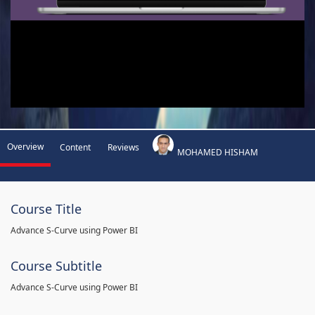
Overview
Content
Reviews
MOHAMED HISHAM
Course Title
Advance S-Curve using Power BI
Course Subtitle
Advance S-Curve using Power BI