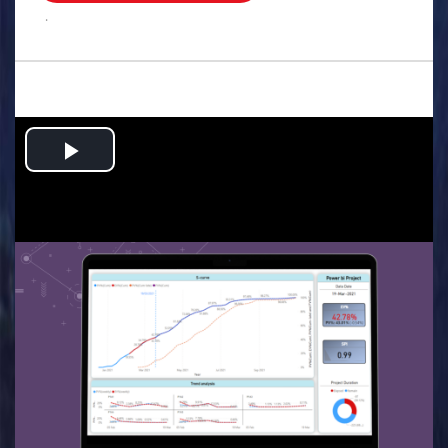
.
Play
Video