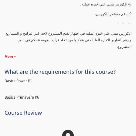
8- الكورس مبني علي خبره عمليه .
9- دعم مستمر للكورس.
--------------
الكورس مبني علي خبره عمليه في اظهار تقدم المشروع لاحد اكبر البرامج و المشاريع
و رفع التقارير للاداره العليا حتي يتمكنوا من اتخاذ قرارت مهمه تتحكم في سير
المشروع.
More
What are the requirements for this course?
Basics Power BI
Basics Primavera P6
Course Review