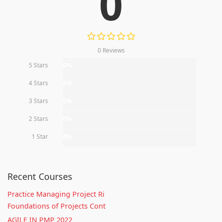
0
0 Reviews
5 Stars
0%
4 Stars
0%
3 Stars
0%
2 Stars
0%
1 Star
0%
Recent Courses
Practice Managing Project Ri
Foundations of Projects Cont
AGILE IN PMP 2022