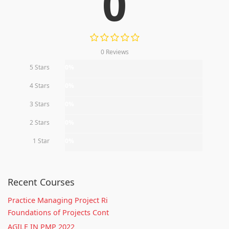
0
0 Reviews
5 Stars
0%
4 Stars
0%
3 Stars
0%
2 Stars
0%
1 Star
0%
Recent Courses
Practice Managing Project Ri
Foundations of Projects Cont
AGILE IN PMP 2022