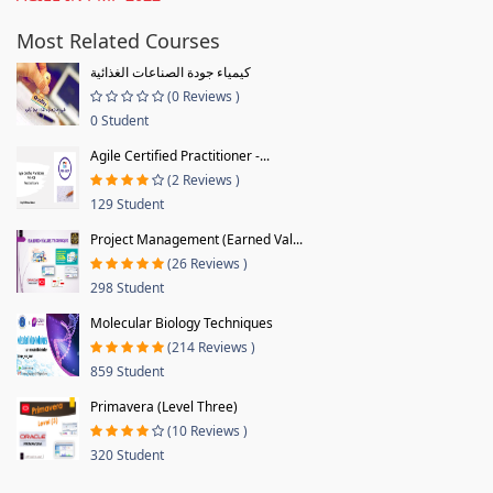
Most Related Courses
كيمياء جودة الصناعات الغذائية
(0 Reviews )
0 Student
Agile Certified Practitioner -...
(2 Reviews )
129 Student
Project Management (Earned Val...
(26 Reviews )
298 Student
Molecular Biology Techniques
(214 Reviews )
859 Student
Primavera (Level Three)
(10 Reviews )
320 Student