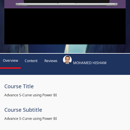
Overview
Content
Reviews
MOHAMED HISHAM
Course Title
Advance S-Curve using Power BI
Course Subtitle
Advance S-Curve using Power BI