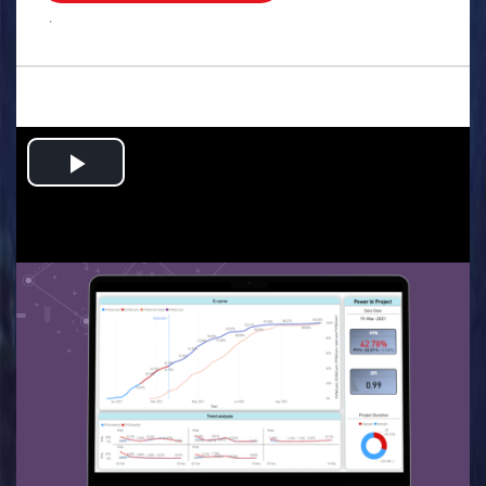
.
Play
Video