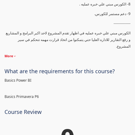
8- الكورس مبني علي خبره عمليه .
9- دعم مستمر للكورس.
--------------
الكورس مبني علي خبره عمليه في اظهار تقدم المشروع لاحد اكبر البرامج و المشاريع
و رفع التقارير للاداره العليا حتي يتمكنوا من اتخاذ قرارت مهمه تتحكم في سير
المشروع.
More
What are the requirements for this course?
Basics Power BI
Basics Primavera P6
Course Review