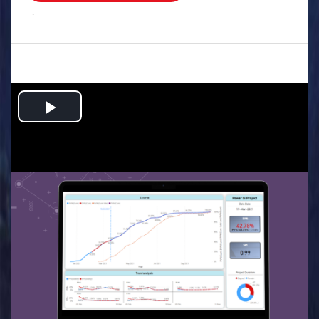
.
Play
Video