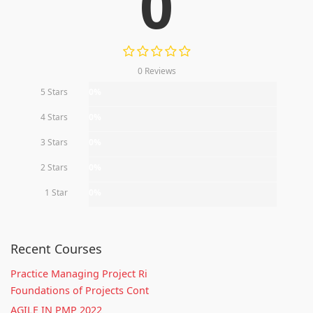
0
0 Reviews
5 Stars
0%
4 Stars
0%
3 Stars
0%
2 Stars
0%
1 Star
0%
Recent Courses
Practice Managing Project Ri
Foundations of Projects Cont
AGILE IN PMP 2022