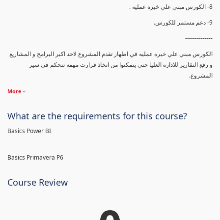
8- الكورس مبني علي خبره عمليه .
9- دعم مستمر للكورس.
--------------
الكورس مبني علي خبره عمليه في اظهار تقدم المشروع لاحد اكبر البرامج و المشاريع
و رفع التقارير للاداره العليا حتي يتمكنوا من اتخاذ قرارت مهمه تتحكم في سير
المشروع.
More
What are the requirements for this course?
Basics Power BI
Basics Primavera P6
Course Review