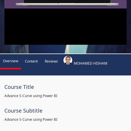
Overview
Content
Reviews
MOHAMED HISHAM
Course Title
Advance S-Curve using Power BI
Course Subtitle
Advance S-Curve using Power BI