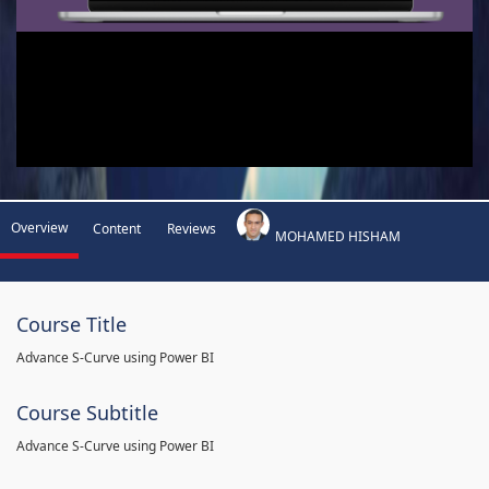
Overview
Content
Reviews
MOHAMED HISHAM
Course Title
Advance S-Curve using Power BI
Course Subtitle
Advance S-Curve using Power BI