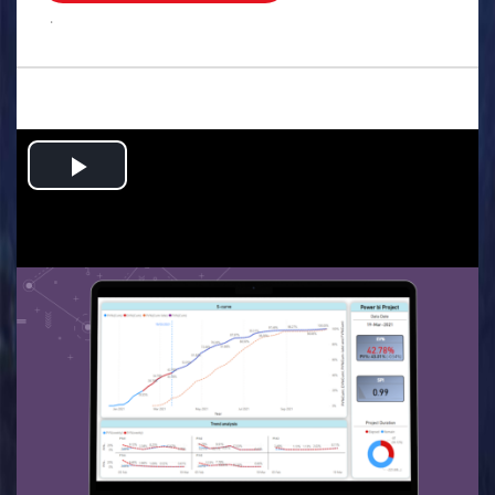
.
Play
Video