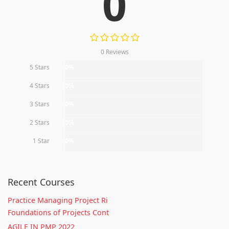
0
0 Reviews
5 Stars
0%
4 Stars
0%
3 Stars
0%
2 Stars
0%
1 Star
0%
Recent Courses
Practice Managing Project Ri
Foundations of Projects Cont
AGILE IN PMP 2022