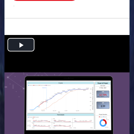
.
Play
Video