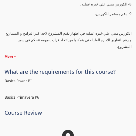
8- الكورس مبني علي خبره عمليه .
9- دعم مستمر للكورس.
--------------
الكورس مبني علي خبره عمليه في اظهار تقدم المشروع لاحد اكبر البرامج و المشاريع
و رفع التقارير للاداره العليا حتي يتمكنوا من اتخاذ قرارت مهمه تتحكم في سير
المشروع.
More
What are the requirements for this course?
Basics Power BI
Basics Primavera P6
Course Review