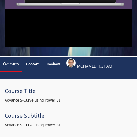
Overview
Content
Reviews
MOHAMED HISHAM
Course Title
Advance S-Curve using Power BI
Course Subtitle
Advance S-Curve using Power BI