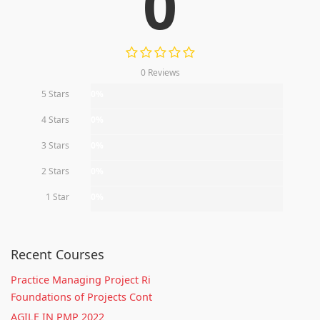
0
0 Reviews
5 Stars
0%
4 Stars
0%
3 Stars
0%
2 Stars
0%
1 Star
0%
Recent Courses
Practice Managing Project Ri
Foundations of Projects Cont
AGILE IN PMP 2022