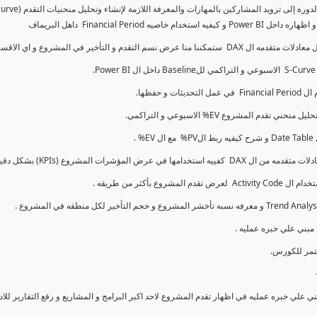
 نسم التقدم و التأخير في المشروع و اي الاقسام اكثر تأخيرا , كل هذا بشكل تفاعلي و محدث باستمرار.
 علي خبره عمليه في اظهار تقدم المشروع لاحد اكبر البرامج و المشاريع و رفع التقارير للا