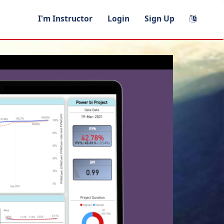
I'm Instructor
Login
Sign Up