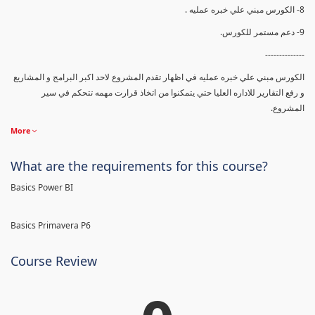
8- الكورس مبني علي خبره عمليه .
9- دعم مستمر للكورس.
--------------
الكورس مبني علي خبره عمليه في اظهار تقدم المشروع لاحد اكبر البرامج و المشاريع
و رفع التقارير للاداره العليا حتي يتمكنوا من اتخاذ قرارت مهمه تتحكم في سير
المشروع.
More
What are the requirements for this course?
Basics Power BI
Basics Primavera P6
Course Review