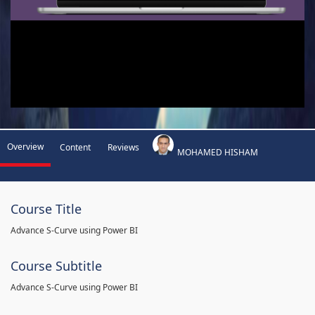
Overview
Content
Reviews
MOHAMED HISHAM
Course Title
Advance S-Curve using Power BI
Course Subtitle
Advance S-Curve using Power BI