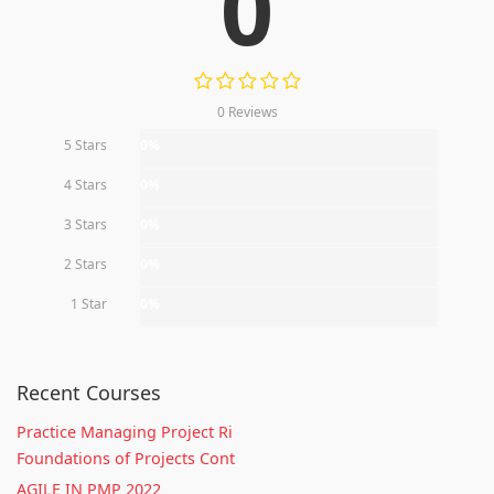
0
0 Reviews
5 Stars
0%
4 Stars
0%
3 Stars
0%
2 Stars
0%
1 Star
0%
Recent Courses
Practice Managing Project Ri
Foundations of Projects Cont
AGILE IN PMP 2022