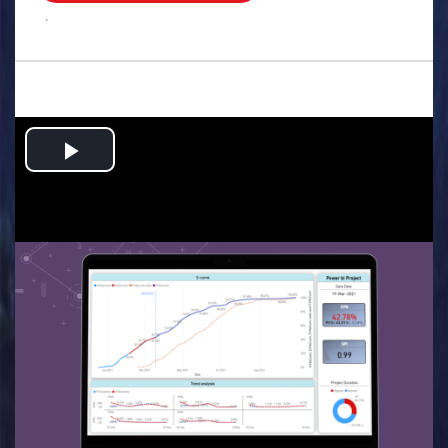
.
Play
Video