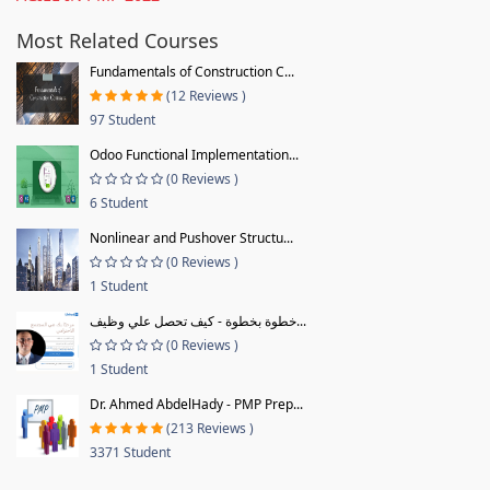
Most Related Courses
Fundamentals of Construction C...
(12 Reviews )
97 Student
Odoo Functional Implementation...
(0 Reviews )
6 Student
Nonlinear and Pushover Structu...
(0 Reviews )
1 Student
خطوة بخطوة - كيف تحصل علي وظيف...
(0 Reviews )
1 Student
Dr. Ahmed AbdelHady - PMP Prep...
(213 Reviews )
3371 Student