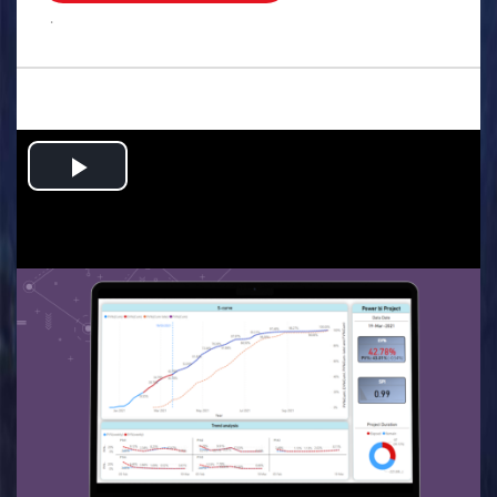
.
Play
Video