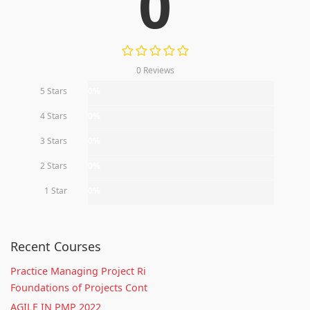
0
0 Reviews
5 Stars
0%
4 Stars
0%
3 Stars
0%
2 Stars
0%
1 Star
0%
Recent Courses
Practice Managing Project Ri
Foundations of Projects Cont
AGILE IN PMP 2022