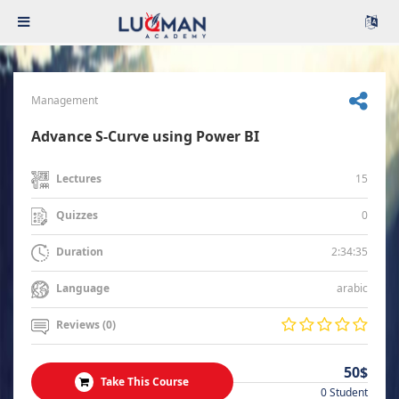
Management
Advance S-Curve using Power BI
15
Lectures
0
Quizzes
2:34:35
Duration
arabic
Language
Reviews (0)
50$
Take This Course
0 Student