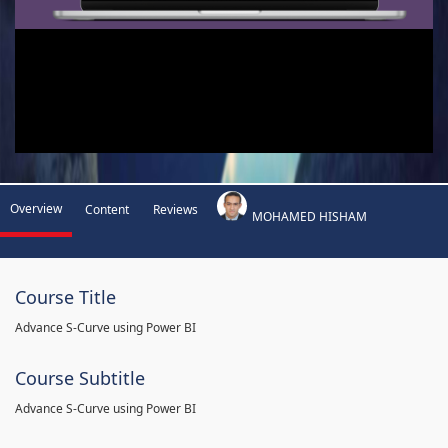
Overview
Content
Reviews
MOHAMED HISHAM
Course Title
Advance S-Curve using Power BI
Course Subtitle
Advance S-Curve using Power BI