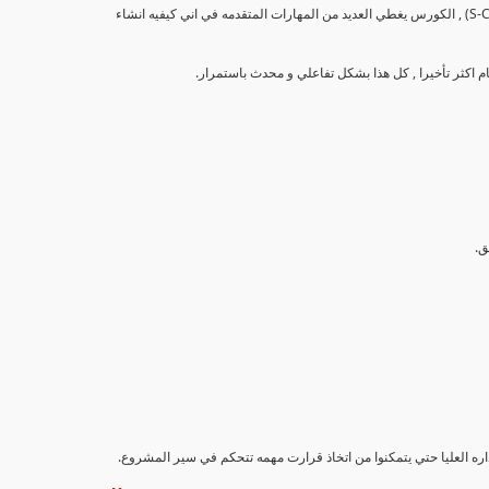
تهدف هذه الدورة إلى تزويد المشاركين بالمهارات والمعرفة اللازمة لإنشاء وتحليل منحنيات التقدم (S-Curve) , الكورس يغطي العديد من المهارات المتقدمه في اني كيفيه انشاء
اداره العليا حتي يتمكنوا من اتخاذ قرارت مهمه تتحكم في سير المشروع