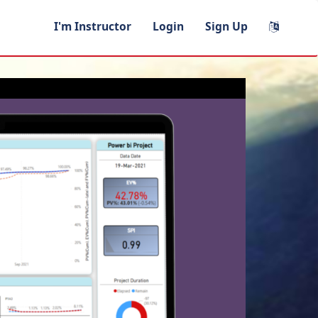
I'm Instructor
Login
Sign Up