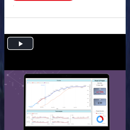
.
Play
Video