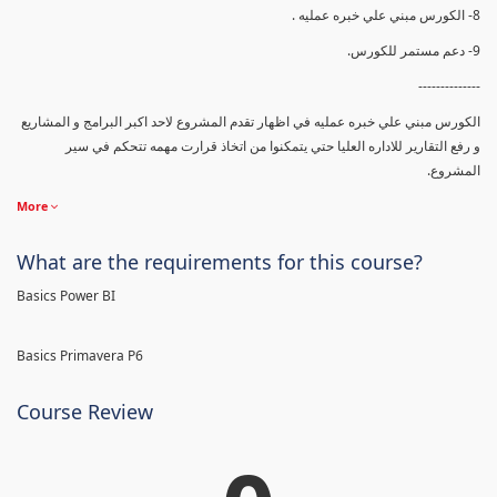
8- الكورس مبني علي خبره عمليه .
9- دعم مستمر للكورس.
--------------
الكورس مبني علي خبره عمليه في اظهار تقدم المشروع لاحد اكبر البرامج و المشاريع
و رفع التقارير للاداره العليا حتي يتمكنوا من اتخاذ قرارت مهمه تتحكم في سير
المشروع.
More
What are the requirements for this course?
Basics Power BI
Basics Primavera P6
Course Review