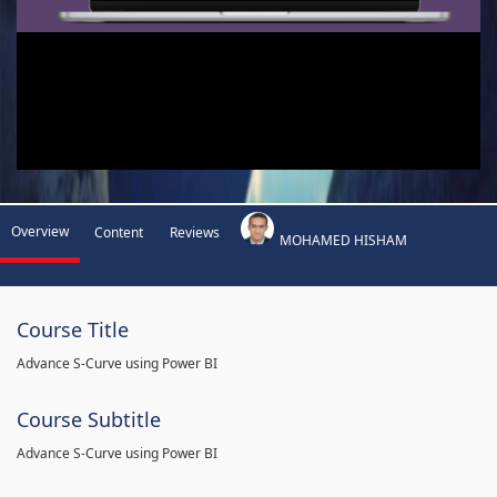
Overview
Content
Reviews
MOHAMED HISHAM
Course Title
Advance S-Curve using Power BI
Course Subtitle
Advance S-Curve using Power BI