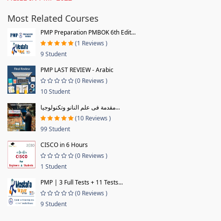
Most Related Courses
PMP Preparation PMBOK 6th Edit...
(1 Reviews )
9 Student
PMP LAST REVIEW - Arabic
(0 Reviews )
10 Student
مقدمة فى علم النانو وتكنولوجيا...
(10 Reviews )
99 Student
CISCO in 6 Hours
(0 Reviews )
1 Student
PMP | 3 Full Tests + 11 Tests...
(0 Reviews )
9 Student