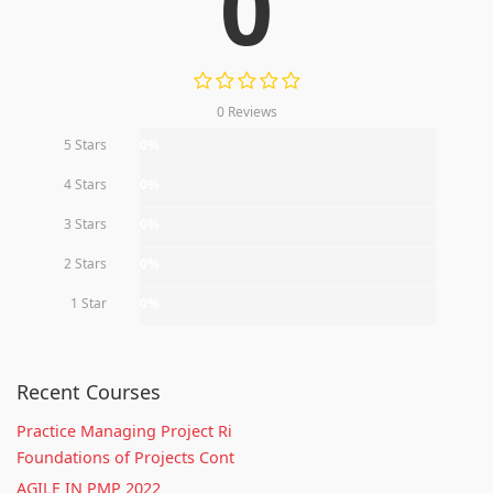
0
0 Reviews
5 Stars
0%
4 Stars
0%
3 Stars
0%
2 Stars
0%
1 Star
0%
Recent Courses
Practice Managing Project Ri
Foundations of Projects Cont
AGILE IN PMP 2022