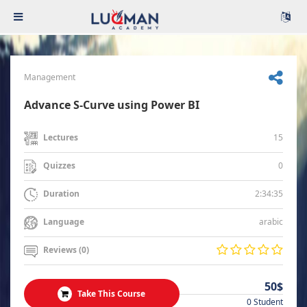
Management
Advance S-Curve using Power BI
15
Lectures
0
Quizzes
2:34:35
Duration
arabic
Language
Reviews (0)
50$
Take This Course
0 Student