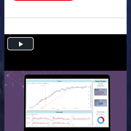
.
Play
Video