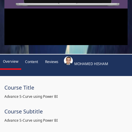
Overview
Content
Reviews
MOHAMED HISHAM
Course Title
Advance S-Curve using Power BI
Course Subtitle
Advance S-Curve using Power BI