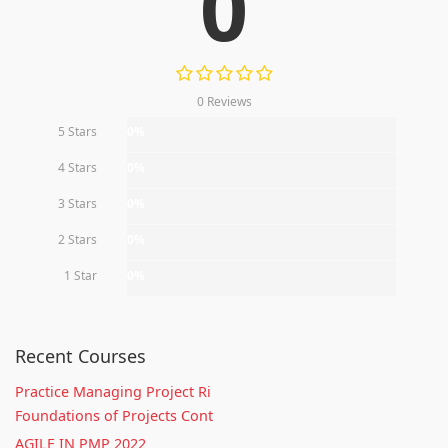
0
0 Reviews
5 Stars
0%
4 Stars
0%
3 Stars
0%
2 Stars
0%
1 Star
0%
Recent Courses
Practice Managing Project Ri
Foundations of Projects Cont
AGILE IN PMP 2022