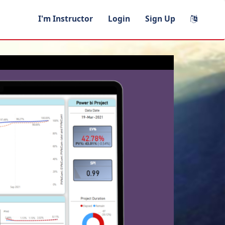
I'm Instructor
Login
Sign Up