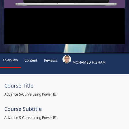
Overview
Content
Reviews
MOHAMED HISHAM
Course Title
Advance S-Curve using Power BI
Course Subtitle
Advance S-Curve using Power BI