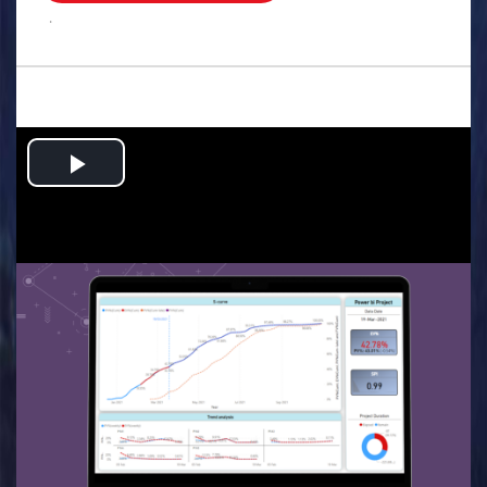
.
Play
Video