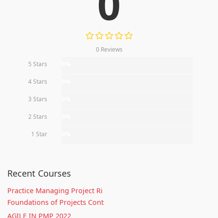
0
0 Reviews
5 Stars
0%
4 Stars
0%
3 Stars
0%
2 Stars
0%
1 Star
0%
Recent Courses
Practice Managing Project Ri
Foundations of Projects Cont
AGILE IN PMP 2022