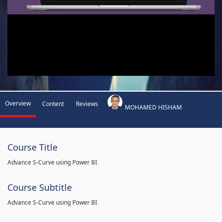
Overview
Content
Reviews
MOHAMED HISHAM
Course Title
Advance S-Curve using Power BI
Course Subtitle
Advance S-Curve using Power BI