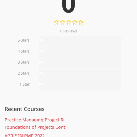
0
0 Reviews
5 Stars
0%
4 Stars
0%
3 Stars
0%
2 Stars
0%
1 Star
0%
Recent Courses
Practice Managing Project Ri
Foundations of Projects Cont
AGILE IN PMP 2022