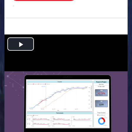
.
Play
Video