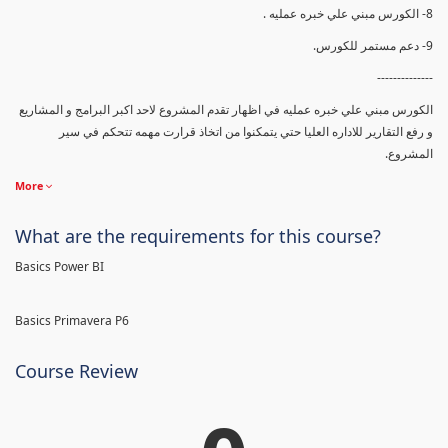
8- الكورس مبني علي خبره عمليه .
9- دعم مستمر للكورس.
--------------
الكورس مبني علي خبره عمليه في اظهار تقدم المشروع لاحد اكبر البرامج و المشاريع
و رفع التقارير للاداره العليا حتي يتمكنوا من اتخاذ قرارت مهمه تتحكم في سير
المشروع.
More
What are the requirements for this course?
Basics Power BI
Basics Primavera P6
Course Review