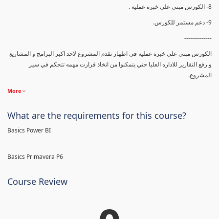
8- الكورس مبني علي خبره عمليه .
9- دعم مستمر للكورس.
--------------
الكورس مبني علي خبره عمليه في اظهار تقدم المشروع لاحد اكبر البرامج و المشاريع
و رفع التقارير للاداره العليا حتي يتمكنوا من اتخاذ قرارت مهمه تتحكم في سير
المشروع.
More
What are the requirements for this course?
Basics Power BI
Basics Primavera P6
Course Review