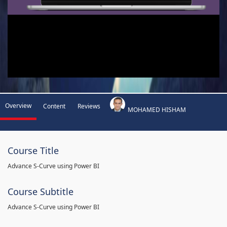
Overview
Content
Reviews
MOHAMED HISHAM
Course Title
Advance S-Curve using Power BI
Course Subtitle
Advance S-Curve using Power BI