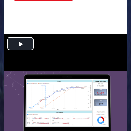
.
Play
Video