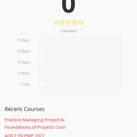
0
0 Reviews
5 Stars
0%
4 Stars
0%
3 Stars
0%
2 Stars
0%
1 Star
0%
Recent Courses
Practice Managing Project Ri
Foundations of Projects Cont
AGILE IN PMP 2022