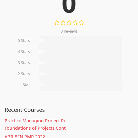
0
0 Reviews
5 Stars
0%
4 Stars
0%
3 Stars
0%
2 Stars
0%
1 Star
0%
Recent Courses
Practice Managing Project Ri
Foundations of Projects Cont
AGILE IN PMP 2022