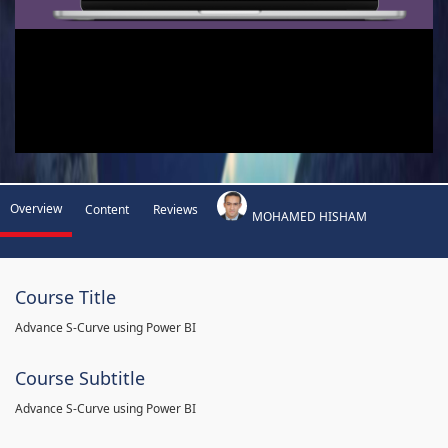
Overview
Content
Reviews
MOHAMED HISHAM
Course Title
Advance S-Curve using Power BI
Course Subtitle
Advance S-Curve using Power BI