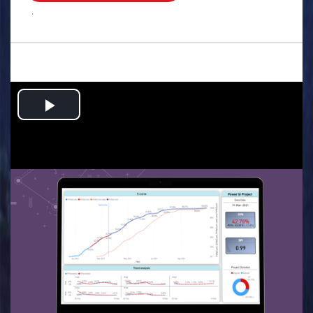
.
Play
Video