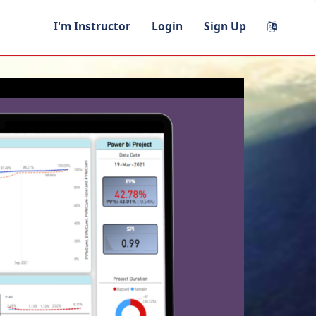
I'm Instructor
Login
Sign Up