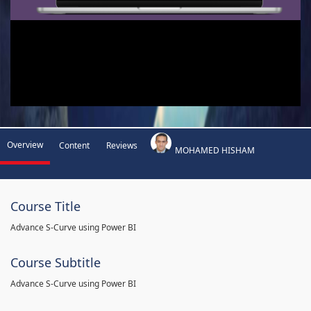
Overview
Content
Reviews
MOHAMED HISHAM
Course Title
Advance S-Curve using Power BI
Course Subtitle
Advance S-Curve using Power BI