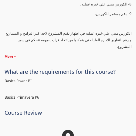
8- الكورس مبني علي خبره عمليه .
9- دعم مستمر للكورس.
--------------
الكورس مبني علي خبره عمليه في اظهار تقدم المشروع لاحد اكبر البرامج و المشاريع
و رفع التقارير للاداره العليا حتي يتمكنوا من اتخاذ قرارت مهمه تتحكم في سير
المشروع.
More
What are the requirements for this course?
Basics Power BI
Basics Primavera P6
Course Review