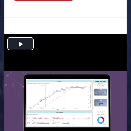
.
Play
Video