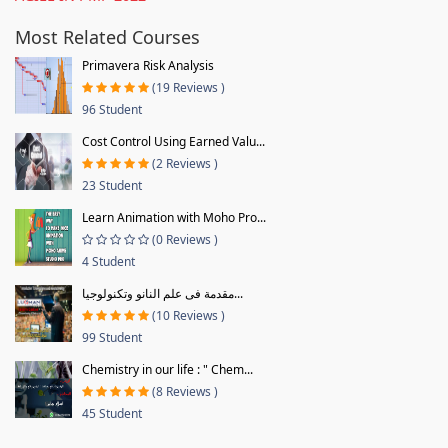
Most Related Courses
Primavera Risk Analysis
(19 Reviews )
96 Student
Cost Control Using Earned Valu...
(2 Reviews )
23 Student
Learn Animation with Moho Pro...
(0 Reviews )
4 Student
مقدمة فى علم النانو وتكنولوجيا...
(10 Reviews )
99 Student
Chemistry in our life : " Chem...
(8 Reviews )
45 Student