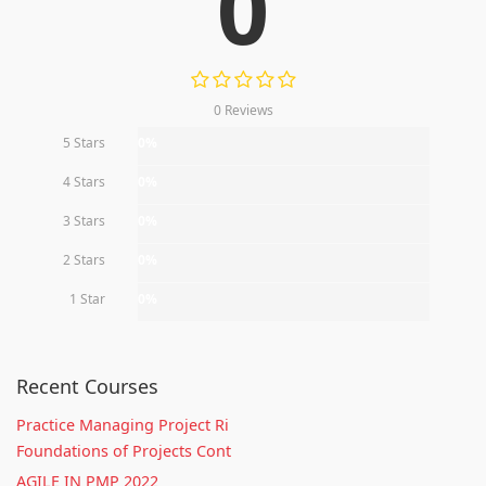
0
0 Reviews
5 Stars
0%
4 Stars
0%
3 Stars
0%
2 Stars
0%
1 Star
0%
Recent Courses
Practice Managing Project Ri
Foundations of Projects Cont
AGILE IN PMP 2022