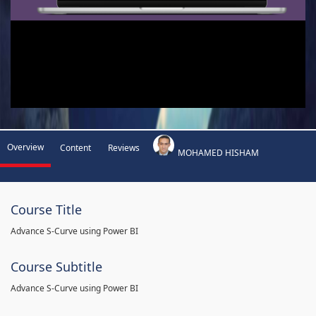
Overview
Content
Reviews
MOHAMED HISHAM
Course Title
Advance S-Curve using Power BI
Course Subtitle
Advance S-Curve using Power BI