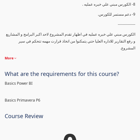
8- الكورس مبني علي خبره عمليه .
9- دعم مستمر للكورس.
--------------
الكورس مبني علي خبره عمليه في اظهار تقدم المشروع لاحد اكبر البرامج و المشاريع
و رفع التقارير للاداره العليا حتي يتمكنوا من اتخاذ قرارت مهمه تتحكم في سير
المشروع.
More
What are the requirements for this course?
Basics Power BI
Basics Primavera P6
Course Review