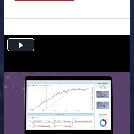
.
Play
Video