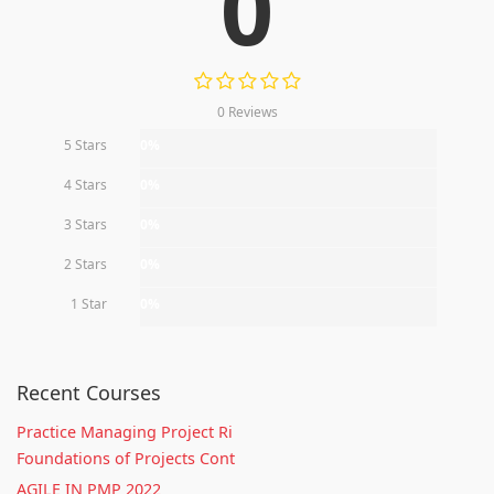
0
0 Reviews
5 Stars
0%
4 Stars
0%
3 Stars
0%
2 Stars
0%
1 Star
0%
Recent Courses
Practice Managing Project Ri
Foundations of Projects Cont
AGILE IN PMP 2022