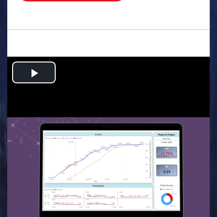
.
Play
Video