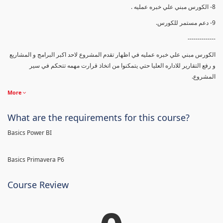
8- الكورس مبني علي خبره عمليه .
9- دعم مستمر للكورس.
--------------
الكورس مبني علي خبره عمليه في اظهار تقدم المشروع لاحد اكبر البرامج و المشاريع
و رفع التقارير للاداره العليا حتي يتمكنوا من اتخاذ قرارت مهمه تتحكم في سير
المشروع.
More
What are the requirements for this course?
Basics Power BI
Basics Primavera P6
Course Review