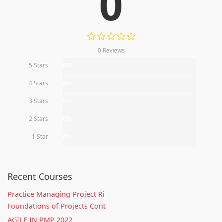
0
0 Reviews
5 Stars
0%
4 Stars
0%
3 Stars
0%
2 Stars
0%
1 Star
0%
Recent Courses
Practice Managing Project Ri
Foundations of Projects Cont
AGILE IN PMP 2022