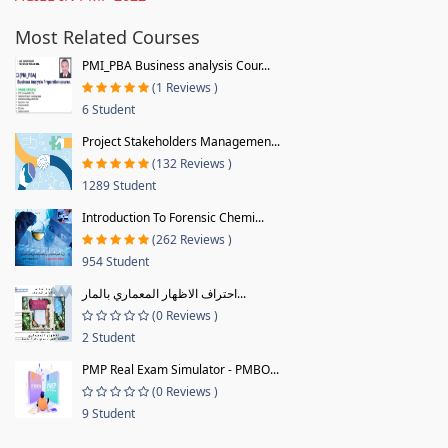
Most Related Courses
PMI_PBA Business analysis Cour...
(1 Reviews )
6 Student
Project Stakeholders Managemen...
(132 Reviews )
1289 Student
Introduction To Forensic Chemi...
(262 Reviews )
954 Student
احتراف الاظهار المعماري بالمار...
(0 Reviews )
2 Student
PMP Real Exam Simulator - PMBO...
(0 Reviews )
9 Student