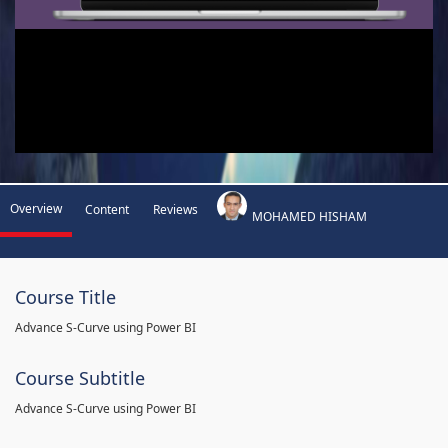
Overview
Content
Reviews
MOHAMED HISHAM
Course Title
Advance S-Curve using Power BI
Course Subtitle
Advance S-Curve using Power BI