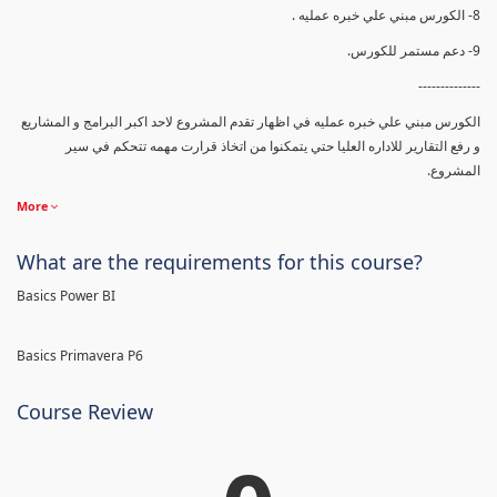
8- الكورس مبني علي خبره عمليه .
9- دعم مستمر للكورس.
--------------
الكورس مبني علي خبره عمليه في اظهار تقدم المشروع لاحد اكبر البرامج و المشاريع
و رفع التقارير للاداره العليا حتي يتمكنوا من اتخاذ قرارت مهمه تتحكم في سير
المشروع.
More
What are the requirements for this course?
Basics Power BI
Basics Primavera P6
Course Review