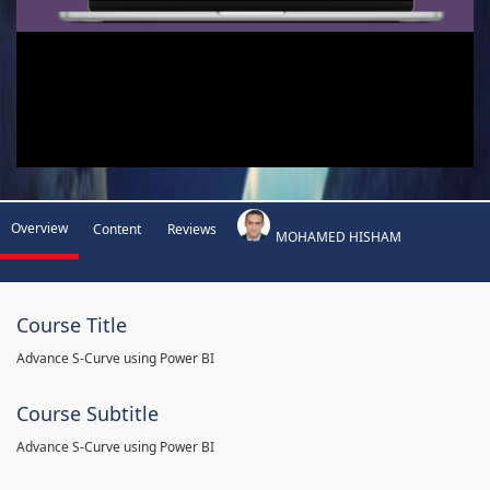
Overview
Content
Reviews
MOHAMED HISHAM
Course Title
Advance S-Curve using Power BI
Course Subtitle
Advance S-Curve using Power BI