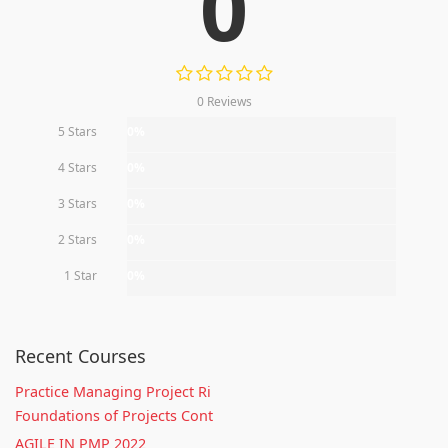
0
0 Reviews
5 Stars
0%
4 Stars
0%
3 Stars
0%
2 Stars
0%
1 Star
0%
Recent Courses
Practice Managing Project Ri
Foundations of Projects Cont
AGILE IN PMP 2022