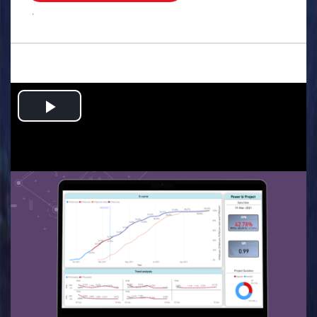
.
Play
Video