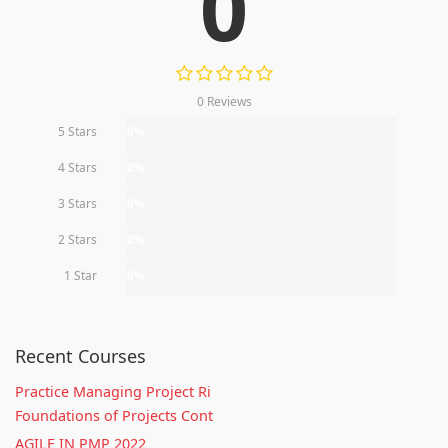
0
0 Reviews
5 Stars
0%
4 Stars
0%
3 Stars
0%
2 Stars
0%
1 Star
0%
Recent Courses
Practice Managing Project Ri
Foundations of Projects Cont
AGILE IN PMP 2022