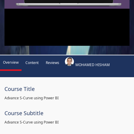
Overview
Content
Reviews
MOHAMED HISHAM
Course Title
Advance S-Curve using Power BI
Course Subtitle
Advance S-Curve using Power BI