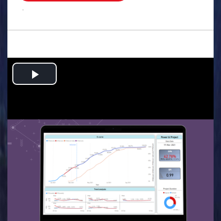
.
Play
Video