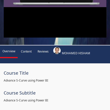
Overview
Content
Reviews
MOHAMED HISHAM
Course Title
Advance S-Curve using Power BI
Course Subtitle
Advance S-Curve using Power BI