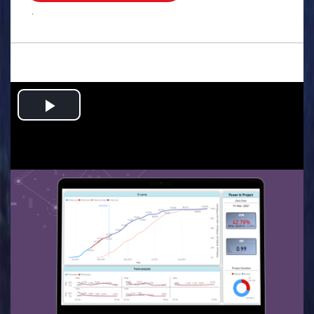
.
Play
Video