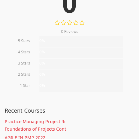
0
0 Reviews
5 Stars
0%
4 Stars
0%
3 Stars
0%
2 Stars
0%
1 Star
0%
Recent Courses
Practice Managing Project Ri
Foundations of Projects Cont
AGILE IN PMP 2022