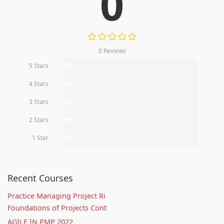
0
0 Reviews
5 Stars
0%
4 Stars
0%
3 Stars
0%
2 Stars
0%
1 Star
0%
Recent Courses
Practice Managing Project Ri
Foundations of Projects Cont
AGILE IN PMP 2022