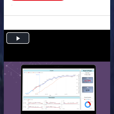
.
Play
Video