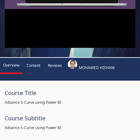
Overview
Content
Reviews
MOHAMED HISHAM
Course Title
Advance S-Curve using Power BI
Course Subtitle
Advance S-Curve using Power BI