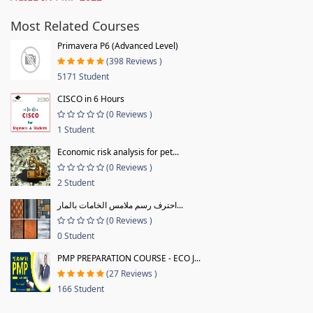
Most Related Courses
Primavera P6 (Advanced Level)
(398 Reviews )
5171 Student
CISCO in 6 Hours
(0 Reviews )
1 Student
Economic risk analysis for pet...
(0 Reviews )
2 Student
احترف رسم ملامس الخامات بالمار...
(0 Reviews )
0 Student
PMP PREPARATION COURSE - ECO J...
(27 Reviews )
166 Student