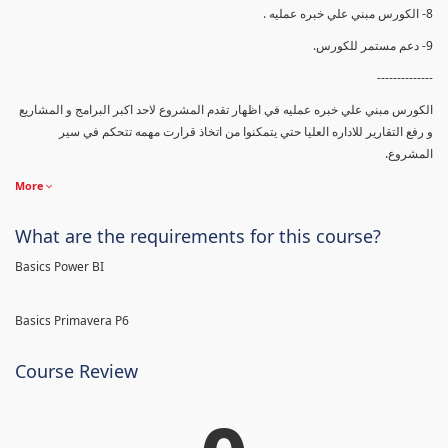
8- الكورس مبني علي خبره عمليه .
9- دعم مستمر للكورس.
--------------
الكورس مبني علي خبره عمليه في اظهار تقدم المشروع لاحد اكبر البرامج و المشاريع
و رفع التقارير للاداره العليا حتي يتمكنوا من اتخاذ قرارت مهمه تتحكم في سير
المشروع.
More
What are the requirements for this course?
Basics Power BI
Basics Primavera P6
Course Review