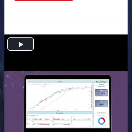
.
Play
Video