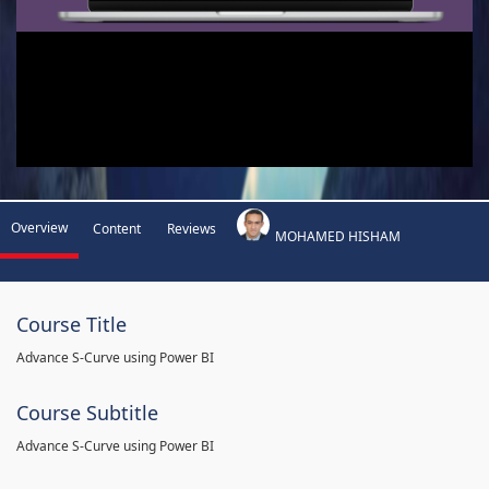
Overview
Content
Reviews
MOHAMED HISHAM
Course Title
Advance S-Curve using Power BI
Course Subtitle
Advance S-Curve using Power BI