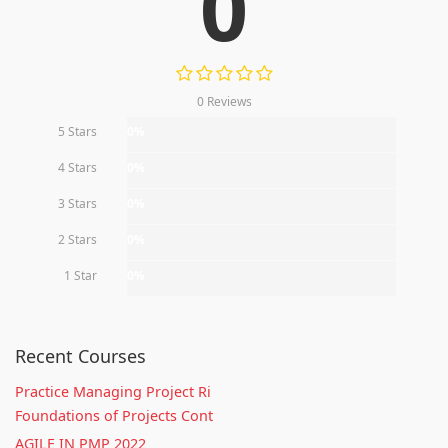
0
0 Reviews
5 Stars
0%
4 Stars
0%
3 Stars
0%
2 Stars
0%
1 Star
0%
Recent Courses
Practice Managing Project Ri
Foundations of Projects Cont
AGILE IN PMP 2022