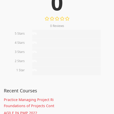
0
0 Reviews
5 Stars
0%
4 Stars
0%
3 Stars
0%
2 Stars
0%
1 Star
0%
Recent Courses
Practice Managing Project Ri
Foundations of Projects Cont
AGILE IN PMP 2022