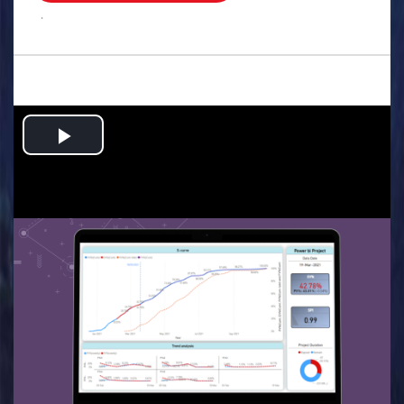
.
Play
Video