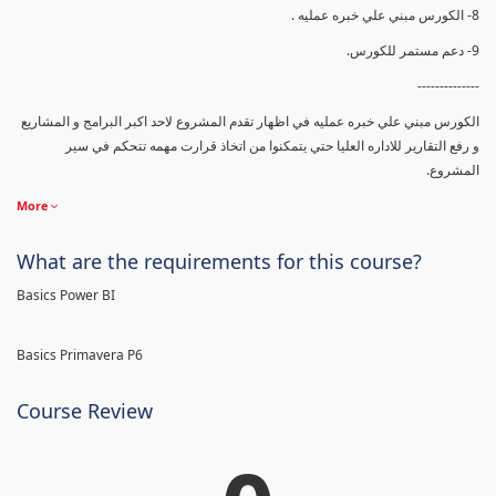
8- الكورس مبني علي خبره عمليه .
9- دعم مستمر للكورس.
--------------
الكورس مبني علي خبره عمليه في اظهار تقدم المشروع لاحد اكبر البرامج و المشاريع
و رفع التقارير للاداره العليا حتي يتمكنوا من اتخاذ قرارت مهمه تتحكم في سير
المشروع.
More
What are the requirements for this course?
Basics Power BI
Basics Primavera P6
Course Review