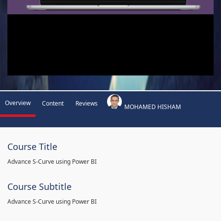
Overview
Content
Reviews
MOHAMED HISHAM
Course Title
Advance S-Curve using Power BI
Course Subtitle
Advance S-Curve using Power BI