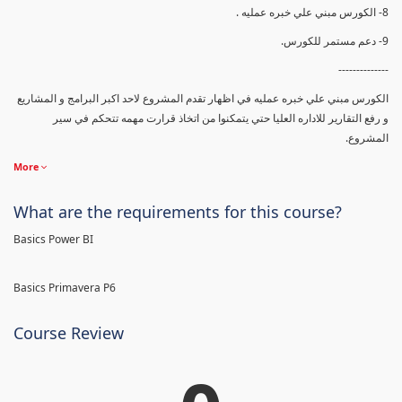
8- الكورس مبني علي خبره عمليه .
9- دعم مستمر للكورس.
--------------
الكورس مبني علي خبره عمليه في اظهار تقدم المشروع لاحد اكبر البرامج و المشاريع
و رفع التقارير للاداره العليا حتي يتمكنوا من اتخاذ قرارت مهمه تتحكم في سير
المشروع.
More
What are the requirements for this course?
Basics Power BI
Basics Primavera P6
Course Review