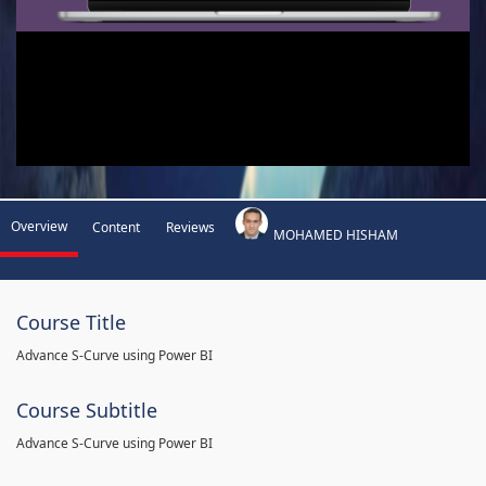
Overview
Content
Reviews
MOHAMED HISHAM
Course Title
Advance S-Curve using Power BI
Course Subtitle
Advance S-Curve using Power BI