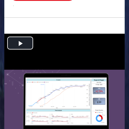
.
Play
Video