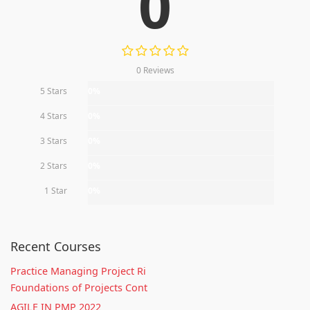
0
0 Reviews
5 Stars
0%
4 Stars
0%
3 Stars
0%
2 Stars
0%
1 Star
0%
Recent Courses
Practice Managing Project Ri
Foundations of Projects Cont
AGILE IN PMP 2022