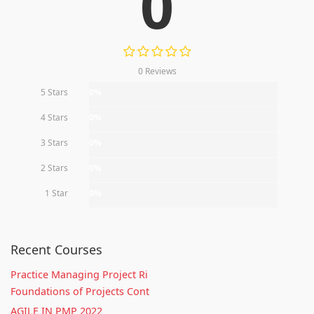
0
0 Reviews
5 Stars
0%
4 Stars
0%
3 Stars
0%
2 Stars
0%
1 Star
0%
Recent Courses
Practice Managing Project Ri
Foundations of Projects Cont
AGILE IN PMP 2022