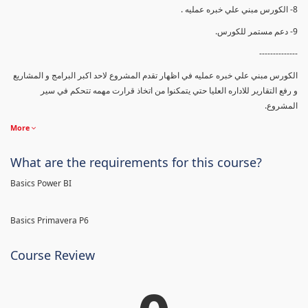
8- الكورس مبني علي خبره عمليه .
9- دعم مستمر للكورس.
--------------
الكورس مبني علي خبره عمليه في اظهار تقدم المشروع لاحد اكبر البرامج و المشاريع
و رفع التقارير للاداره العليا حتي يتمكنوا من اتخاذ قرارت مهمه تتحكم في سير
المشروع.
More
What are the requirements for this course?
Basics Power BI
Basics Primavera P6
Course Review