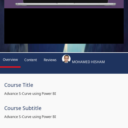
Overview
Content
Reviews
MOHAMED HISHAM
Course Title
Advance S-Curve using Power BI
Course Subtitle
Advance S-Curve using Power BI