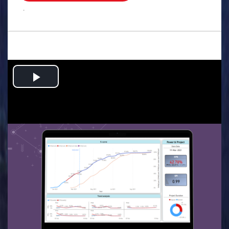
.
Play
Video