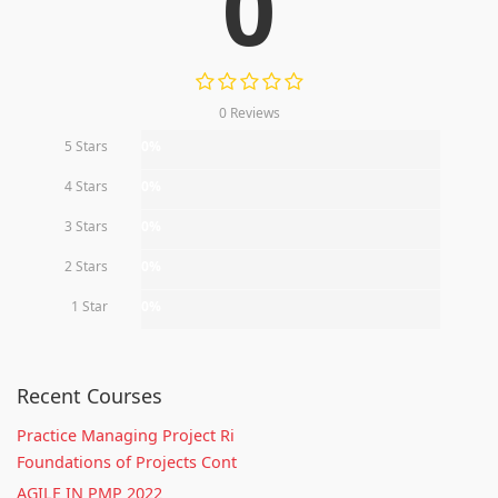
0
0 Reviews
5 Stars
0%
4 Stars
0%
3 Stars
0%
2 Stars
0%
1 Star
0%
Recent Courses
Practice Managing Project Ri
Foundations of Projects Cont
AGILE IN PMP 2022