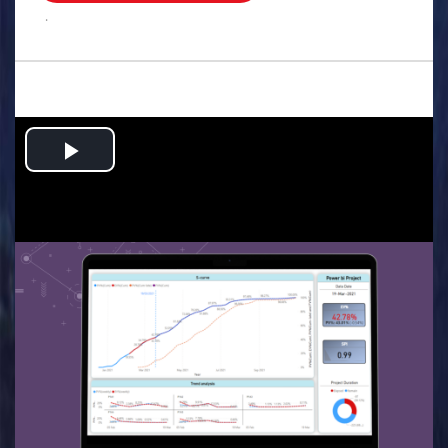
.
Play
Video