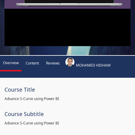
Overview
Content
Reviews
MOHAMED HISHAM
Course Title
Advance S-Curve using Power BI
Course Subtitle
Advance S-Curve using Power BI