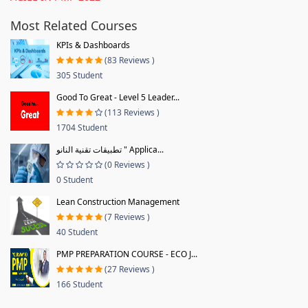
Most Related Courses
KPIs & Dashboards
(83 Reviews )
305 Student
Good To Great - Level 5 Leader...
(113 Reviews )
1704 Student
تطبيقات تقنية النانو " Applica...
(0 Reviews )
0 Student
Lean Construction Management
(7 Reviews )
40 Student
PMP PREPARATION COURSE - ECO J...
(27 Reviews )
166 Student