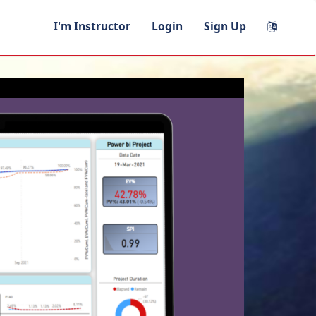
I'm Instructor
Login
Sign Up