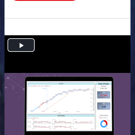
.
Play
Video