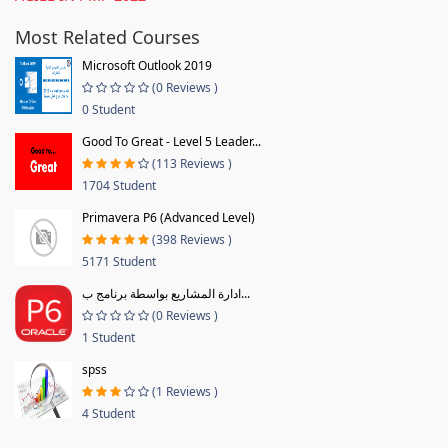
Most Related Courses
Microsoft Outlook 2019
(0 Reviews )
0 Student
Good To Great - Level 5 Leader...
(113 Reviews )
1704 Student
Primavera P6 (Advanced Level)
(398 Reviews )
5171 Student
ادارة المشاريع بواسطة برنامج ب...
(0 Reviews )
1 Student
spss
(1 Reviews )
4 Student