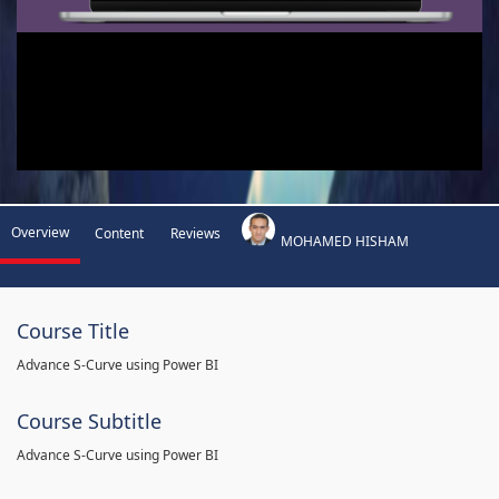
Overview
Content
Reviews
MOHAMED HISHAM
Course Title
Advance S-Curve using Power BI
Course Subtitle
Advance S-Curve using Power BI