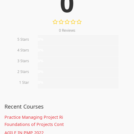
0
0 Reviews
5 Stars
0%
4 Stars
0%
3 Stars
0%
2 Stars
0%
1 Star
0%
Recent Courses
Practice Managing Project Ri
Foundations of Projects Cont
AGILE IN PMP 2022