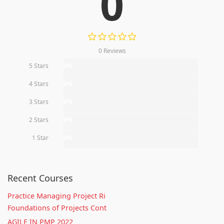
0
0 Reviews
5 Stars
0%
4 Stars
0%
3 Stars
0%
2 Stars
0%
1 Star
0%
Recent Courses
Practice Managing Project Ri
Foundations of Projects Cont
AGILE IN PMP 2022