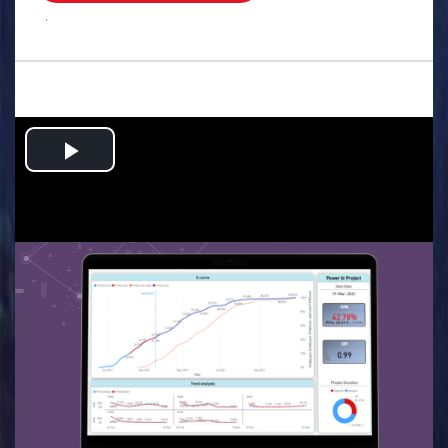
.
Play
Video