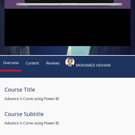
Overview
Content
Reviews
MOHAMED HISHAM
Course Title
Advance S-Curve using Power BI
Course Subtitle
Advance S-Curve using Power BI